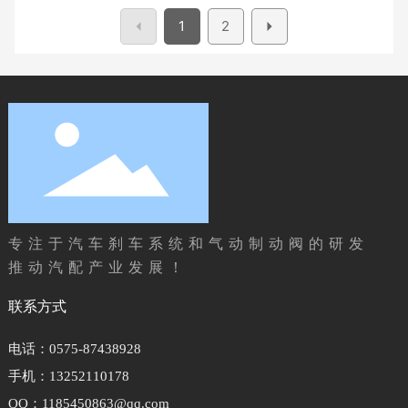
1
2
专注于汽车刹车系统和气动制动阀的研发
推动汽配产业发展！
联系方式
电话：
0575-87438928
手机：
13252110178
QQ：
1185450863@qq.com