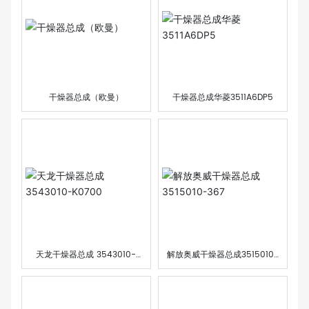
干燥器总成（欧曼）
干燥器总成华菱3511A6DP5
天龙干燥器总成 3543010-
解放奥威干燥器总成3515010-
K0700
367