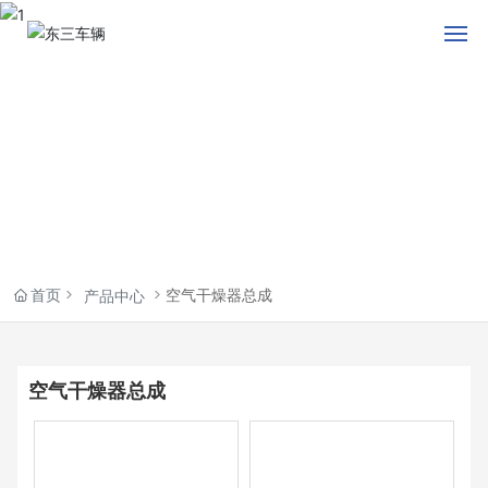
首页
刹车分泵
助力器
产品中心
首页
空气干燥器总成
产品中心
新闻资讯
关于东三
空气干燥器总成
联系我们