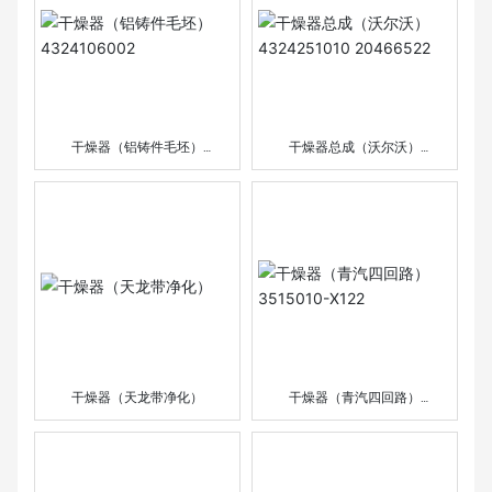
English
干燥器（铝铸件毛坯）
干燥器总成（沃尔沃）
4324106002
4324251010 20466522
干燥器（天龙带净化）
干燥器（青汽四回路）
3515010-X122